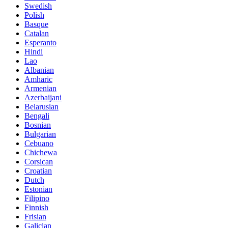
Swedish
Polish
Basque
Catalan
Esperanto
Hindi
Lao
Albanian
Amharic
Armenian
Azerbaijani
Belarusian
Bengali
Bosnian
Bulgarian
Cebuano
Chichewa
Corsican
Croatian
Dutch
Estonian
Filipino
Finnish
Frisian
Galician