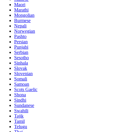
Maori
Marathi
Mongolian
Burmese
Nepali
Norwegian
Pashto
Persian
Punjabi
Serbian
Sesotho
Sinhala
Slovak
Slovenian
Somali
Samoan
Scots Gaelic
Shona
Sindhi
Sundanese
Swahili
Tajik
Tamil
Telugu
Thai