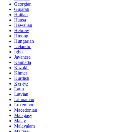
Georgian
Gujarati
Haitian
Hausa
Hawaiian
Hebrew
Hmong
Hungarian
Icelandic
Igbo
Javanese
Kannada
Kazakh
Khmer
Kurdish
Kyrgyz
Latin
Latvian
Lithuanian
Luxembou..
Macedonian
Malagasy
Malay
Malayalam
Maltese