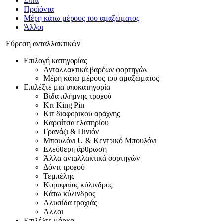
Σπίτι
Προϊόντα
Μέρη κάτω μέρους του αμαξώματος
Άλλοι
Εύρεση ανταλλακτικών
Επιλογή κατηγορίας
Ανταλλακτικά βαρέων φορτηγών
Μέρη κάτω μέρους του αμαξώματος
Επιλέξτε μια υποκατηγορία
Βίδα πλήμνης τροχού
Κιτ King Pin
Κιτ διαφορικού αράχνης
Καρφίτσα ελατηρίου
Γρανάζι & Πινιόν
Μπουλόνι U & Κεντρικό Μπουλόνι
Ελεύθερη άρθρωση
Άλλα ανταλλακτικά φορτηγών
Δόντι τροχού
Τεμπέλης
Κορυφαίος κύλινδρος
Κάτω κύλινδρος
Αλυσίδα τροχιάς
Άλλοι
Επιλέξτε μάρκα