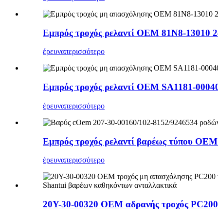
Εμπρός τροχός ρελαντί OEM 81N8-13010 2
έρευνα
περισσότερο
Εμπρός τροχός ρελαντί OEM SA1181-00040
έρευνα
περισσότερο
Εμπρός τροχός ρελαντί βαρέως τύπου OEM 
έρευνα
περισσότερο
20Y-30-00320 OEM αδρανής τροχός PC200