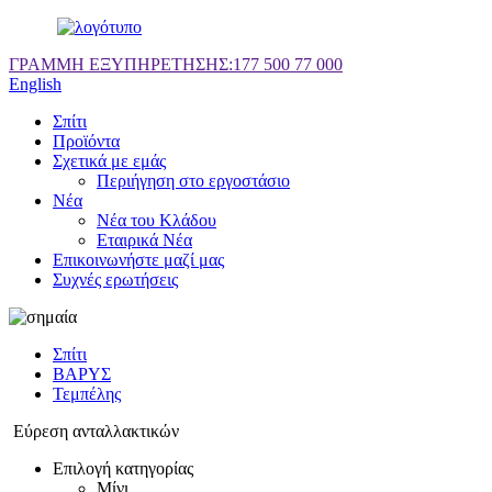
ΓΡΑΜΜΗ ΕΞΥΠΗΡΕΤΗΣΗΣ:
177 500 77 000
English
Σπίτι
Προϊόντα
Σχετικά με εμάς
Περιήγηση στο εργοστάσιο
Νέα
Νέα του Κλάδου
Εταιρικά Νέα
Επικοινωνήστε μαζί μας
Συχνές ερωτήσεις
Σπίτι
ΒΑΡΥΣ
Τεμπέλης
Εύρεση ανταλλακτικών
Επιλογή κατηγορίας
Μίνι