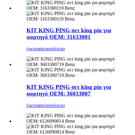
KIT KING PING σετ king pin για
φορτηγό OEM: 31633001
έρευνα
περισσότερο
KIT KING PING σετ king pin για
φορτηγό OEM: 36033007
έρευνα
περισσότερο