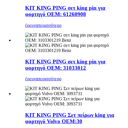
ΚΙΤ KING PING σετ king pin για
φορτηγό OEM: 61260908
έρευνα
περισσότερο
KIT KING PING σετ king pin για
φορτηγό OEM: 31033012
έρευνα
περισσότερο
ΚΙΤ KING PING Σετ πείρων king για
φορτηγό Volvo OEM:30