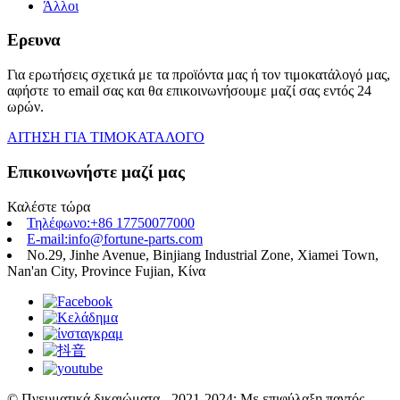
Άλλοι
Ερευνα
Για ερωτήσεις σχετικά με τα προϊόντα μας ή τον τιμοκατάλογό μας,
αφήστε το email σας και θα επικοινωνήσουμε μαζί σας εντός 24
ωρών.
ΑΙΤΗΣΗ ΓΙΑ ΤΙΜΟΚΑΤΑΛΟΓΟ
Επικοινωνήστε μαζί μας
Καλέστε τώρα
Τηλέφωνο:+86 17750077000
E-mail:info@fortune-parts.com
No.29, Jinhe Avenue, Binjiang Industrial Zone, Xiamei Town,
Nan'an City, Province Fujian, Κίνα
© Πνευματικά δικαιώματα - 2021-2024: Με επιφύλαξη παντός