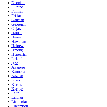
Estonian
Filipino
Finnish
Frisian
Galician
Georgian
Gujarati
Haitian
Hausa
Hawaiian
Hebrew
Hmong
Hungarian
Icelandic
Igbo
Javanese
Kannada
Kazakh
Khmer
Kurdish
Kyrgyz
Latin
Latvian
Lithuanian
Luxembou..