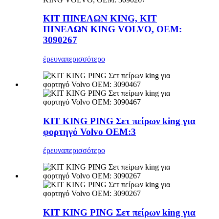
ΚΙΤ ΠΙΝΕΛΩΝ KING, ΚΙΤ
ΠΙΝΕΛΩΝ KING VOLVO, OEM:
3090267
έρευνα
περισσότερο
ΚΙΤ KING PING Σετ πείρων king για
φορτηγό Volvo OEM:3
έρευνα
περισσότερο
ΚΙΤ KING PING Σετ πείρων king για