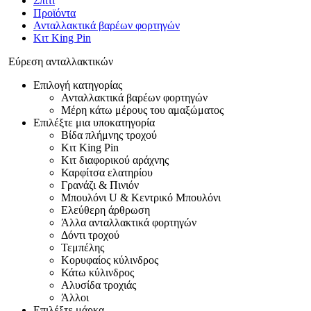
Σπίτι
Προϊόντα
Ανταλλακτικά βαρέων φορτηγών
Κιτ King Pin
Εύρεση ανταλλακτικών
Επιλογή κατηγορίας
Ανταλλακτικά βαρέων φορτηγών
Μέρη κάτω μέρους του αμαξώματος
Επιλέξτε μια υποκατηγορία
Βίδα πλήμνης τροχού
Κιτ King Pin
Κιτ διαφορικού αράχνης
Καρφίτσα ελατηρίου
Γρανάζι & Πινιόν
Μπουλόνι U & Κεντρικό Μπουλόνι
Ελεύθερη άρθρωση
Άλλα ανταλλακτικά φορτηγών
Δόντι τροχού
Τεμπέλης
Κορυφαίος κύλινδρος
Κάτω κύλινδρος
Αλυσίδα τροχιάς
Άλλοι
Επιλέξτε μάρκα