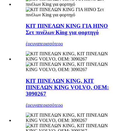
ΚΙΤ ΠΙΝΕΛΩΝ KING ΓΙΑ HINO
Σετ πινέλων King για φορτηγό
έρευνα
περισσότερο
ΚΙΤ ΠΙΝΕΛΩΝ KING, ΚΙΤ
ΠΙΝΕΛΩΝ KING VOLVO, OEM:
3090267
έρευνα
περισσότερο