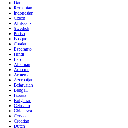
Danish
Romanian
Indonesian
Czech
Afrikaans
Swedish
Polish
Basque
Catalan
Esperanto
Hindi
Lao
Albanian
Amharic
Armenian
Azerbaijani
Belarusian
Bengali
Bosnian
Bulgarian
Cebuano
Chichewa
Corsican
Croatian
Dutch