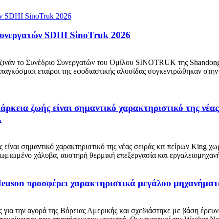
 Συνεργατών SDHI SinoTruk 2026
ινάν το Συνέδριο Συνεργατών του Ομίλου SINOTRUK της Shandong H
γκόσμιοι εταίροι της εφοδιαστικής αλυσίδας συγκεντρώθηκαν στην πό
ιάρκεια ζωής είναι σημαντικό χαρακτηριστικό της νέα
.
ς είναι σημαντικό χαρακτηριστικό της νέας σειράς κιτ πείρων Kin
ωμιωμένο χάλυβα, αυστηρή θερμική επεξεργασία και εργαλειομηχανή
euson προσφέρει χαρακτηριστικά μεγάλου μηχανήματο
 για την αγορά της Βόρειας Αμερικής και σχεδιάστηκε με βάση έρευν