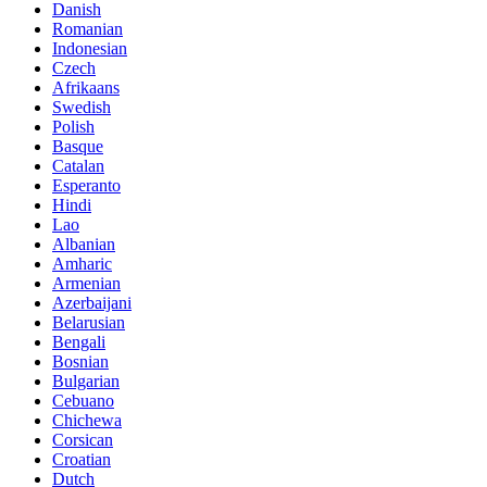
Danish
Romanian
Indonesian
Czech
Afrikaans
Swedish
Polish
Basque
Catalan
Esperanto
Hindi
Lao
Albanian
Amharic
Armenian
Azerbaijani
Belarusian
Bengali
Bosnian
Bulgarian
Cebuano
Chichewa
Corsican
Croatian
Dutch