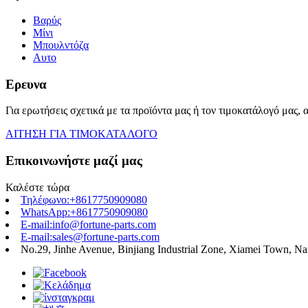
Βαρύς
Μίνι
Μπουλντόζα
Αυτο
Ερευνα
Για ερωτήσεις σχετικά με τα προϊόντα μας ή τον τιμοκατάλογό μας, 
ΑΙΤΗΣΗ ΓΙΑ ΤΙΜΟΚΑΤΑΛΟΓΟ
Επικοινωνήστε μαζί μας
Καλέστε τώρα
Τηλέφωνο:+8617750909080
WhatsApp:+8617750909080
E-mail:info@fortune-parts.com
E-mail:sales@fortune-parts.com
No.29, Jinhe Avenue, Binjiang Industrial Zone, Xiamei Town, Nan