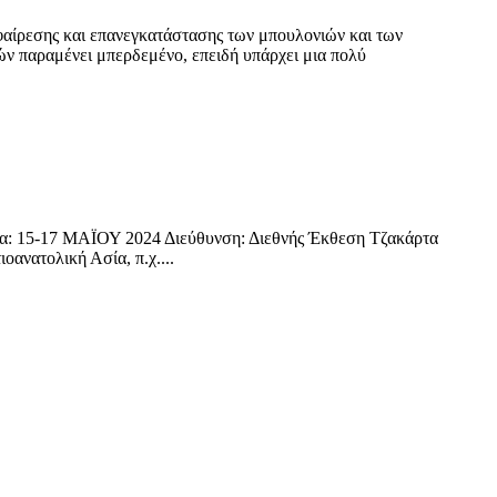
αφαίρεσης και επανεγκατάστασης των μπουλονιών και των
ών παραμένει μπερδεμένο, επειδή υπάρχει μια πολύ
α: 15-17 ΜΑΪΟΥ 2024 Διεύθυνση: Διεθνής Έκθεση Τζακάρτα
ανατολική Ασία, π.χ....