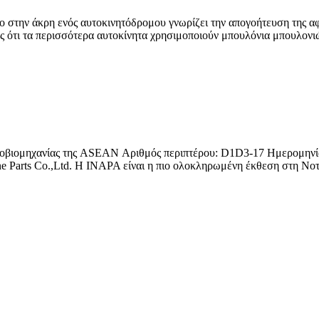
ιχο στην άκρη ενός αυτοκινητόδρομου γνωρίζει την απογοήτευση της 
ς ότι τα περισσότερα αυτοκίνητα χρησιμοποιούν μπουλόνια μπουλονι
τοβιομηχανίας της ASEAN Αριθμός περιπτέρου: D1D3-17 Ημερομηνί
e Parts Co.,Ltd. Η INAPA είναι η πιο ολοκληρωμένη έκθεση στη Νοτιο