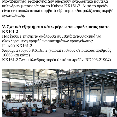
Μοναδικότητα εφαρμογής: Δεν υπάρχουν εναλλακτικά μοντέλα
κυλίνδρων μεταφοράς για το Kubota KX161-2. Αυτό το προϊόν
είναι ένα αποκλειστικά συμβατό εξάρτημα, εξασφαλίζοντας ακριβή
εγκατάσταση.
V. Σχετικά εξαρτήματα κάτω μέρους του αμαξώματος για το
KX161-2
Παρέχουμε επίσης τα ακόλουθα συμβατά ανταλλακτικά για
ολοκληρωμένη προμήθεια συστημάτων προσγείωσης:
Γρανάζι KX161-2
Άδραγμα τροχού KX161-2 (ταιριάζει στους σειριακούς αριθμούς
10863 και κάτω)
KX161-2 Άνω κύλινδρος φορέα (αυτό το προϊόν: RD208-21904)