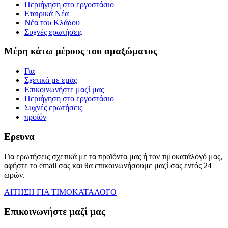
Περιήγηση στο εργοστάσιο
Εταιρικά Νέα
Νέα του Κλάδου
Συχνές ερωτήσεις
Μέρη κάτω μέρους του αμαξώματος
Για
Σχετικά με εμάς
Επικοινωνήστε μαζί μας
Περιήγηση στο εργοστάσιο
Συχνές ερωτήσεις
προϊόν
Ερευνα
Για ερωτήσεις σχετικά με τα προϊόντα μας ή τον τιμοκατάλογό μας,
αφήστε το email σας και θα επικοινωνήσουμε μαζί σας εντός 24
ωρών.
ΑΙΤΗΣΗ ΓΙΑ ΤΙΜΟΚΑΤΑΛΟΓΟ
Επικοινωνήστε μαζί μας