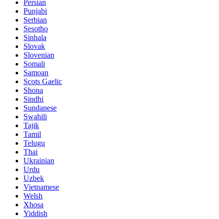
Persian
Punjabi
Serbian
Sesotho
Sinhala
Slovak
Slovenian
Somali
Samoan
Scots Gaelic
Shona
Sindhi
Sundanese
Swahili
Tajik
Tamil
Telugu
Thai
Ukrainian
Urdu
Uzbek
Vietnamese
Welsh
Xhosa
Yiddish