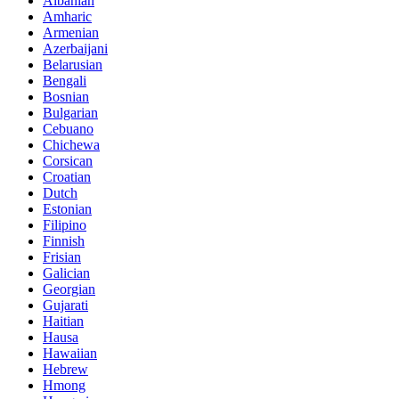
Albanian
Amharic
Armenian
Azerbaijani
Belarusian
Bengali
Bosnian
Bulgarian
Cebuano
Chichewa
Corsican
Croatian
Dutch
Estonian
Filipino
Finnish
Frisian
Galician
Georgian
Gujarati
Haitian
Hausa
Hawaiian
Hebrew
Hmong