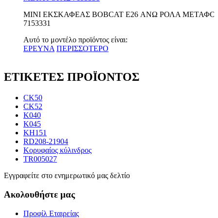
ΜΙΝΙ ΕΚΣΚΑΦΕΑΣ BOBCAT E26 ΑΝΩ ΡΟΛΑ ΜΕΤΑΦΟ
7153331
Αυτό το μοντέλο προϊόντος είναι:
ΕΡΕΥΝΑ
ΠΕΡΙΣΣΟΤΕΡΟ
ΕΤΙΚΕΤΕΣ ΠΡΟΪΟΝΤΟΣ
CK50
CK52
Κ040
Κ045
KH151
RD208-21904
Κορυφαίος κύλινδρος
TR005027
Εγγραφείτε στο ενημερωτικό μας δελτίο
Ακολουθήστε μας
Προφίλ Εταιρείας