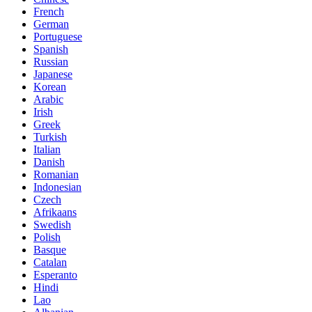
French
German
Portuguese
Spanish
Russian
Japanese
Korean
Arabic
Irish
Greek
Turkish
Italian
Danish
Romanian
Indonesian
Czech
Afrikaans
Swedish
Polish
Basque
Catalan
Esperanto
Hindi
Lao