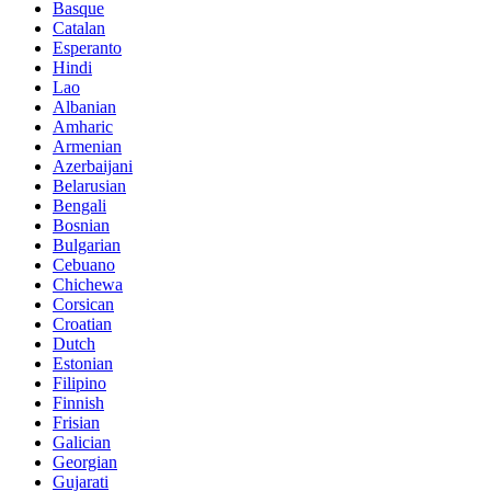
Basque
Catalan
Esperanto
Hindi
Lao
Albanian
Amharic
Armenian
Azerbaijani
Belarusian
Bengali
Bosnian
Bulgarian
Cebuano
Chichewa
Corsican
Croatian
Dutch
Estonian
Filipino
Finnish
Frisian
Galician
Georgian
Gujarati