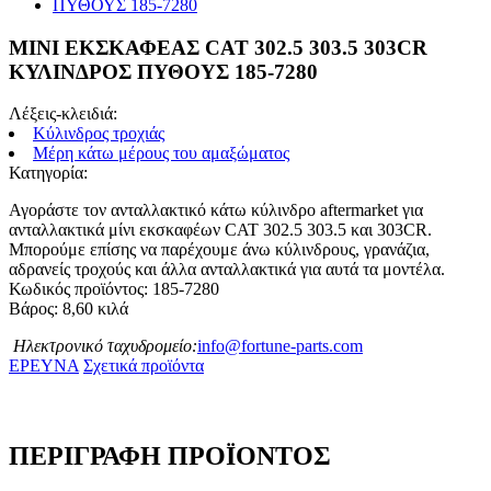
ΜΙΝΙ ΕΚΣΚΑΦΕΑΣ CAT 302.5 303.5 303CR
ΚΥΛΙΝΔΡΟΣ ΠΥΘΟΥΣ 185-7280
Λέξεις-κλειδιά:
Κύλινδρος τροχιάς
Μέρη κάτω μέρους του αμαξώματος
Κατηγορία:
Αγοράστε τον ανταλλακτικό κάτω κύλινδρο aftermarket για
ανταλλακτικά μίνι εκσκαφέων CAT 302.5 303.5 και 303CR.
Μπορούμε επίσης να παρέχουμε άνω κύλινδρους, γρανάζια,
αδρανείς τροχούς και άλλα ανταλλακτικά για αυτά τα μοντέλα.
Κωδικός προϊόντος: 185-7280
Βάρος: 8,60 κιλά
Ηλεκτρονικό ταχυδρομείο:
info@fortune-parts.com
ΕΡΕΥΝΑ
Σχετικά προϊόντα
ΠΕΡΙΓΡΑΦΗ ΠΡΟΪΟΝΤΟΣ