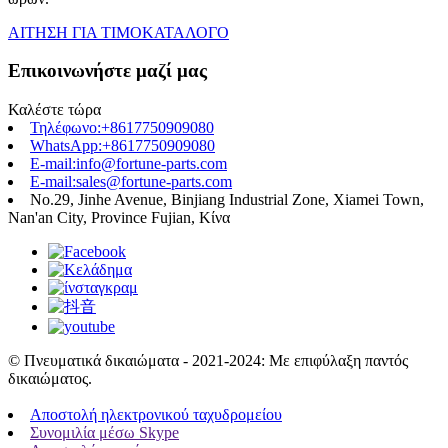
ΑΙΤΗΣΗ ΓΙΑ ΤΙΜΟΚΑΤΑΛΟΓΟ
Επικοινωνήστε μαζί μας
Καλέστε τώρα
Τηλέφωνο:+8617750909080
WhatsApp:+8617750909080
E-mail:info@fortune-parts.com
E-mail:sales@fortune-parts.com
No.29, Jinhe Avenue, Binjiang Industrial Zone, Xiamei Town,
Nan'an City, Province Fujian, Κίνα
© Πνευματικά δικαιώματα - 2021-2024: Με επιφύλαξη παντός
δικαιώματος.
Αποστολή ηλεκτρονικού ταχυδρομείου
Συνομιλία μέσω Skype