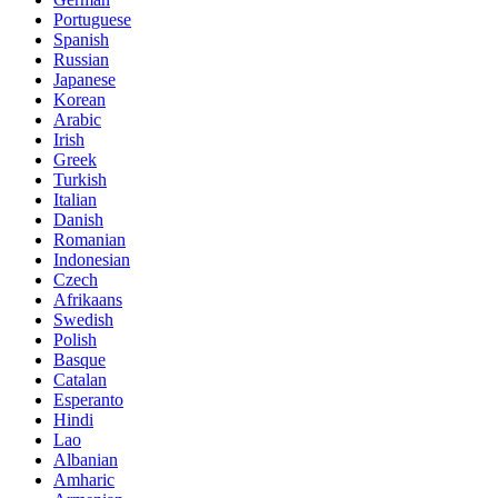
Portuguese
Spanish
Russian
Japanese
Korean
Arabic
Irish
Greek
Turkish
Italian
Danish
Romanian
Indonesian
Czech
Afrikaans
Swedish
Polish
Basque
Catalan
Esperanto
Hindi
Lao
Albanian
Amharic