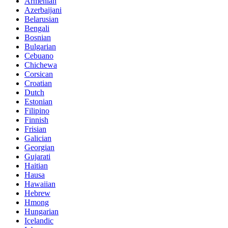
Armenian
Azerbaijani
Belarusian
Bengali
Bosnian
Bulgarian
Cebuano
Chichewa
Corsican
Croatian
Dutch
Estonian
Filipino
Finnish
Frisian
Galician
Georgian
Gujarati
Haitian
Hausa
Hawaiian
Hebrew
Hmong
Hungarian
Icelandic