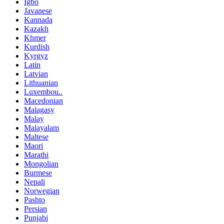
Igbo
Javanese
Kannada
Kazakh
Khmer
Kurdish
Kyrgyz
Latin
Latvian
Lithuanian
Luxembou..
Macedonian
Malagasy
Malay
Malayalam
Maltese
Maori
Marathi
Mongolian
Burmese
Nepali
Norwegian
Pashto
Persian
Punjabi