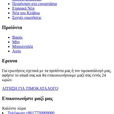
Περιήγηση στο εργοστάσιο
Εταιρικά Νέα
Νέα του Κλάδου
Συχνές ερωτήσεις
Προϊόντα
Βαρύς
Μίνι
Μπουλντόζα
Αυτο
Ερευνα
Για ερωτήσεις σχετικά με τα προϊόντα μας ή τον τιμοκατάλογό μας,
αφήστε το email σας και θα επικοινωνήσουμε μαζί σας εντός 24
ωρών.
ΑΙΤΗΣΗ ΓΙΑ ΤΙΜΟΚΑΤΑΛΟΓΟ
Επικοινωνήστε μαζί μας
Καλέστε τώρα
Τηλέφωνο:+8617750909080