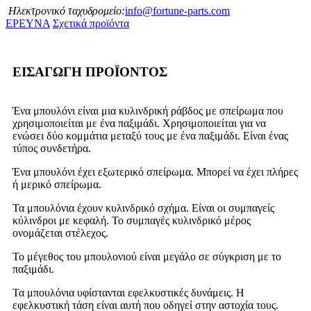
Ηλεκτρονικό ταχυδρομείο:
info@fortune-parts.com
ΕΡΕΥΝΑ
Σχετικά προϊόντα
ΕΙΣΑΓΩΓΗ ΠΡΟΪΟΝΤΟΣ
Ένα μπουλόνι είναι μια κυλινδρική ράβδος με σπείρωμα που
χρησιμοποιείται με ένα παξιμάδι. Χρησιμοποιείται για να
ενώσει δύο κομμάτια μεταξύ τους με ένα παξιμάδι. Είναι ένας
τύπος συνδετήρα.
Ένα μπουλόνι έχει εξωτερικό σπείρωμα. Μπορεί να έχει πλήρες
ή μερικό σπείρωμα.
Τα μπουλόνια έχουν κυλινδρικό σχήμα. Είναι οι συμπαγείς
κύλινδροι με κεφαλή. Το συμπαγές κυλινδρικό μέρος
ονομάζεται στέλεχος.
Το μέγεθος του μπουλονιού είναι μεγάλο σε σύγκριση με το
παξιμάδι.
Τα μπουλόνια υφίστανται εφελκυστικές δυνάμεις. Η
εφελκυστική τάση είναι αυτή που οδηγεί στην αστοχία τους.