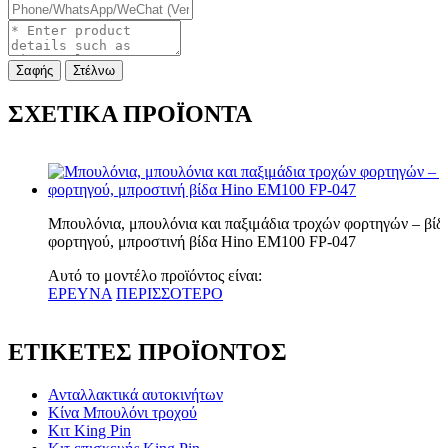
Σαφής
Στέλνω
ΣΧΕΤΙΚΑ ΠΡΟΪΟΝΤΑ
Μπουλόνια, μπουλόνια και παξιμάδια τροχών φορτηγών – βίδ
φορτηγού, μπροστινή βίδα Hino EM100 FP-047
Αυτό το μοντέλο προϊόντος είναι:
ΕΡΕΥΝΑ
ΠΕΡΙΣΣΟΤΕΡΟ
ΕΤΙΚΕΤΕΣ ΠΡΟΪΟΝΤΟΣ
Ανταλλακτικά αυτοκινήτων
Κίνα Μπουλόνι τροχού
Κιτ King Pin