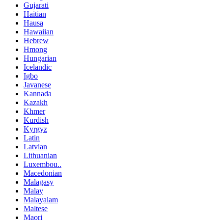
Gujarati
Haitian
Hausa
Hawaiian
Hebrew
Hmong
Hungarian
Icelandic
Igbo
Javanese
Kannada
Kazakh
Khmer
Kurdish
Kyrgyz
Latin
Latvian
Lithuanian
Luxembou..
Macedonian
Malagasy
Malay
Malayalam
Maltese
Maori