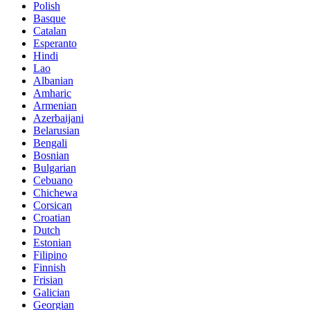
Polish
Basque
Catalan
Esperanto
Hindi
Lao
Albanian
Amharic
Armenian
Azerbaijani
Belarusian
Bengali
Bosnian
Bulgarian
Cebuano
Chichewa
Corsican
Croatian
Dutch
Estonian
Filipino
Finnish
Frisian
Galician
Georgian