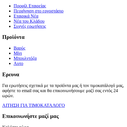
Προφίλ Εταιρείας
Περιήγηση στο εργοστάσιο
Εταιρικά Νέα
Νέα του Κλάδου
Συχνές ερωτήσεις
Προϊόντα
Βαρύς
Μίνι
Μπουλντόζα
Αυτο
Ερευνα
Για ερωτήσεις σχετικά με τα προϊόντα μας ή τον τιμοκατάλογό μας,
αφήστε το email σας και θα επικοινωνήσουμε μαζί σας εντός 24
ωρών.
ΑΙΤΗΣΗ ΓΙΑ ΤΙΜΟΚΑΤΑΛΟΓΟ
Επικοινωνήστε μαζί μας