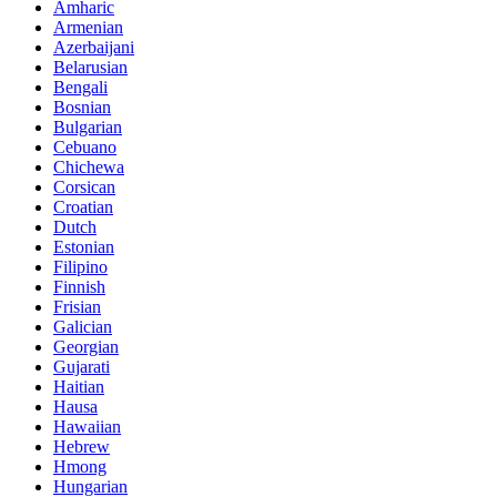
Amharic
Armenian
Azerbaijani
Belarusian
Bengali
Bosnian
Bulgarian
Cebuano
Chichewa
Corsican
Croatian
Dutch
Estonian
Filipino
Finnish
Frisian
Galician
Georgian
Gujarati
Haitian
Hausa
Hawaiian
Hebrew
Hmong
Hungarian