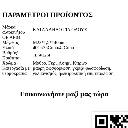
ΠΑΡΑΜΕΤΡΟΙ ΠΡΟΪΟΝΤΟΣ
Μάρκα
ΚΑΤΑΛΛΗΛΟ ΓΙΑ ΟΛΟΥΣ
αυτοκινήτου
ΟΕ ΑΡΙΘ.
Μέγεθος
M23*1,5*140mm
Υλικό
40Cr/35Crmo/42Crmo
Βαθμός/
10,9/12,9
Ποιότητα
Χρώμα
Μαύρο, Γκρι, Ασημί, Κίτρινο
Κατεργασία με
μαύρη φωσφορίωση, γκρίζα φωσφορίωση,
θερμοκρασία
γαλβανισμός, ηλεκτρολυτική επιμετάλλωση
Επικοινωνήστε μαζί μας τώρα