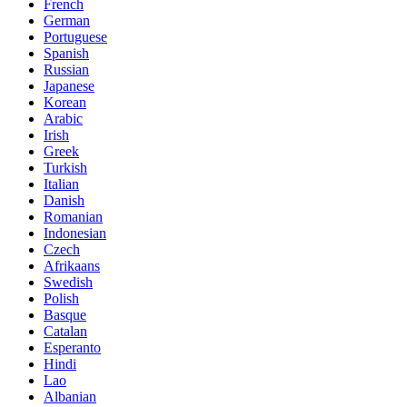
French
German
Portuguese
Spanish
Russian
Japanese
Korean
Arabic
Irish
Greek
Turkish
Italian
Danish
Romanian
Indonesian
Czech
Afrikaans
Swedish
Polish
Basque
Catalan
Esperanto
Hindi
Lao
Albanian