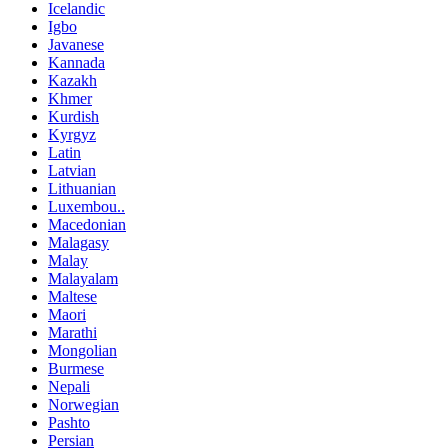
Icelandic
Igbo
Javanese
Kannada
Kazakh
Khmer
Kurdish
Kyrgyz
Latin
Latvian
Lithuanian
Luxembou..
Macedonian
Malagasy
Malay
Malayalam
Maltese
Maori
Marathi
Mongolian
Burmese
Nepali
Norwegian
Pashto
Persian