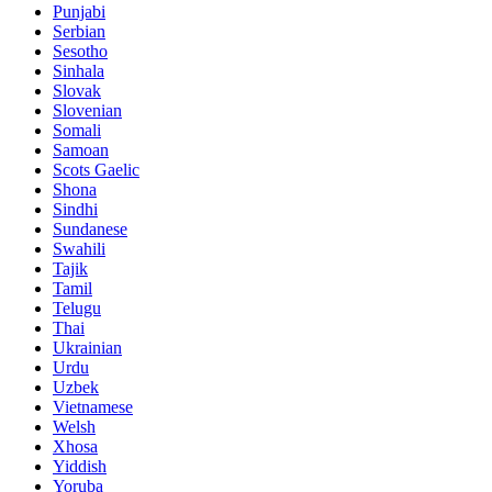
Punjabi
Serbian
Sesotho
Sinhala
Slovak
Slovenian
Somali
Samoan
Scots Gaelic
Shona
Sindhi
Sundanese
Swahili
Tajik
Tamil
Telugu
Thai
Ukrainian
Urdu
Uzbek
Vietnamese
Welsh
Xhosa
Yiddish
Yoruba