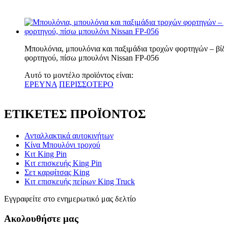
Μπουλόνια, μπουλόνια και παξιμάδια τροχών φορτηγών – βίδ
φορτηγού, πίσω μπουλόνι Nissan FP-056
Αυτό το μοντέλο προϊόντος είναι:
ΕΡΕΥΝΑ
ΠΕΡΙΣΣΟΤΕΡΟ
ΕΤΙΚΕΤΕΣ ΠΡΟΪΟΝΤΟΣ
Ανταλλακτικά αυτοκινήτων
Κίνα Μπουλόνι τροχού
Κιτ King Pin
Κιτ επισκευής King Pin
Σετ καρφίτσας King
Κιτ επισκευής πείρων King Truck
Εγγραφείτε στο ενημερωτικό μας δελτίο
Ακολουθήστε μας