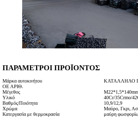
ΠΑΡΑΜΕΤΡΟΙ ΠΡΟΪΟΝΤΟΣ
Μάρκα αυτοκινήτου
ΚΑΤΑΛΛΗΛΟ Γ
ΟΕ ΑΡΙΘ.
Μέγεθος
M22*1,5*140m
Υλικό
40Cr/35Crmo/4
Βαθμός/Ποιότητα
10,9/12,9
Χρώμα
Μαύρο, Γκρι, Ασ
Κατεργασία με θερμοκρασία
μαύρη φωσφορίωσ