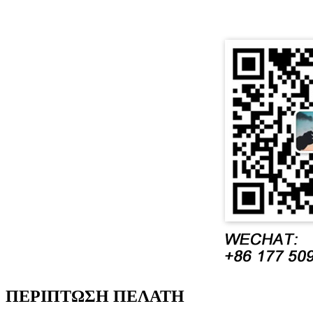
ΠΕΡΙΠΤΩΣΗ ΠΕΛΑΤΗ